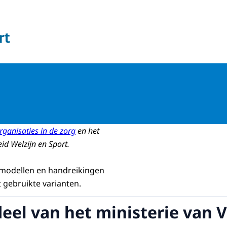
 en Welzijn
rganisaties in de zorg
en het
id Welzijn en Sport.
 modellen en handreikingen
 gebruikte varianten.
deel van het ministerie van 