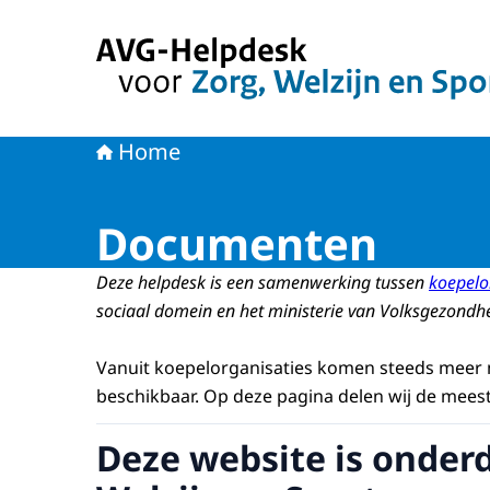
Naar de homepage van AVG-Helpdesk voor Zorg
Home
Documenten
Deze helpdesk is een samenwerking tussen
koepelo
sociaal domein en het ministerie van Volksgezondhe
Vanuit koepelorganisaties komen steeds meer
beschikbaar. Op deze pagina delen wij de meest
Deze website is onder