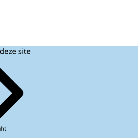
deze site
ght