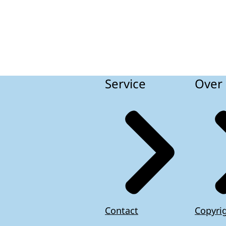
Service
Over 
Contact
Copyri