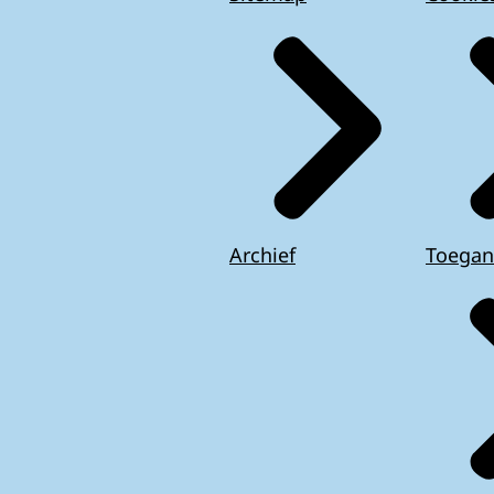
Archief
Toegan