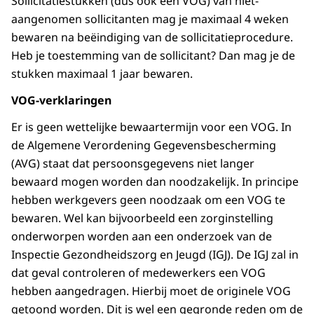
Sollicitatiestukken (dus ook een VOG) van niet-
aangenomen sollicitanten mag je maximaal 4 weken
bewaren na beëindiging van de sollicitatieprocedure.
Heb je toestemming van de sollicitant? Dan mag je de
stukken maximaal 1 jaar bewaren.
VOG-verklaringen
Er is geen wettelijke bewaartermijn voor een VOG. In
de Algemene Verordening Gegevensbescherming
(AVG) staat dat persoonsgegevens niet langer
bewaard mogen worden dan noodzakelijk. In principe
hebben werkgevers geen noodzaak om een VOG te
bewaren. Wel kan bijvoorbeeld een zorginstelling
onderworpen worden aan een onderzoek van de
Inspectie Gezondheidszorg en Jeugd (IGJ). De IGJ zal in
dat geval controleren of medewerkers een VOG
hebben aangedragen. Hierbij moet de originele VOG
getoond worden. Dit is wel een gegronde reden om de