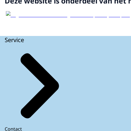
Deze website is onderdeel van het 
Service
Contact