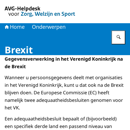
Naar de homepage van AVG-Helpdesk voor Zorg en Welzi
Home
Onderwerpen
Vu
Brexit
Gegevensverwerking in het Verenigd Koninkrijk na
de Brexit
Wanneer u persoonsgegevens deelt met organisaties
in het Verenigd Koninkrijk, kunt u dat ook na de Brexit
blijven doen. De Europese Commissie (EC) heeft
namelijk twee adequaatheidsbesluiten genomen voor
het VK.
Een adequaatheidsbesluit bepaalt of (bijvoorbeeld)
een specifiek derde land een passend niveau van