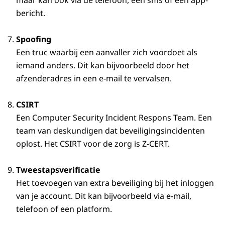
maar kan ook via de telefoon, een sms of een app-
bericht.
Spoofing
Een truc waarbij een aanvaller zich voordoet als
iemand anders. Dit kan bijvoorbeeld door het
afzenderadres in een e-mail te vervalsen.
CSIRT
Een Computer Security Incident Respons Team. Een
team van deskundigen dat beveiligingsincidenten
oplost. Het CSIRT voor de zorg is Z-CERT.
Tweestapsverificatie
Het toevoegen van extra beveiliging bij het inloggen
van je account. Dit kan bijvoorbeeld via e-mail,
telefoon of een platform.