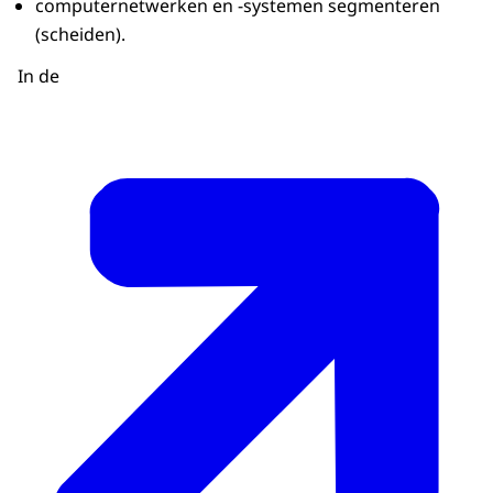
computernetwerken en -systemen segmenteren
(scheiden).
In de