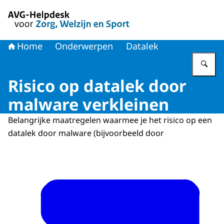
Naar de homepage van AVG-Helpdesk voor Zorg en Welzi
Home
Onderwerpen
Datalek
Vu
Risico op datalek door
malware verkleinen
Belangrijke maatregelen waarmee je het risico op een
datalek door malware (bijvoorbeeld door