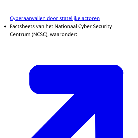
Cyberaanvallen door statelijke actoren
Factsheets van het Nationaal Cyber Security
Centrum (NCSC), waaronder: