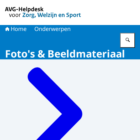
Naar de homepage van AVG-Helpdesk voor Zorg en Welzi
Home
Onderwerpen
Vu
Foto's & Beeldmateriaal
Menu