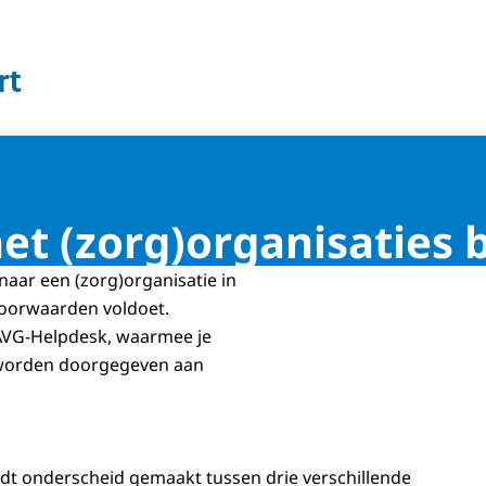
 en Welzijn
t (zorg)organisaties 
naar een (zorg)organisatie in
voorwaarden voldoet.
 AVG-Helpdesk, waarmee je
 worden doorgegeven aan
dt onderscheid gemaakt tussen drie verschillende