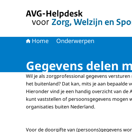
Naar de homepage van AVG-Helpdesk voor Zorg
Home
Onderwerpen
Gegevens delen me
Wil je als zorgprofessional gegevens versturen 
het buitenland? Dat kan, mits je aan bepaalde 
Hieronder vind je een handig overzicht van de
kunt vaststellen of persoonsgegevens mogen
organisaties buiten Nederland.
Voor de doorgifte van (persoons)gegevens wor