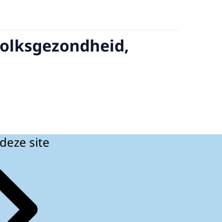
Volksgezondheid,
deze site