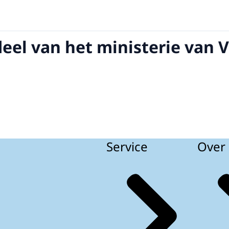
deel van het ministerie van 
Service
Over 