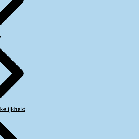
s
kelijkheid