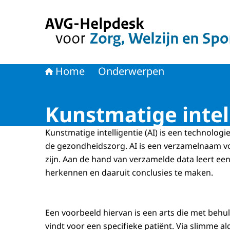
Naar de homepage van AVG-Helpdesk voor Zorg
Home
Onderwerpen
Kunstmatige intel
Kunstmatige intelligentie (AI) is een technologi
de gezondheidszorg. AI is een verzamelnaam vo
zijn. Aan de hand van verzamelde data leert e
herkennen en daaruit conclusies te maken.
Een voorbeeld hiervan is een arts die met beh
vindt voor een specifieke patiënt. Via slimme a