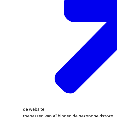
de website
toepassen van AI binnen de gezondheidszorg.