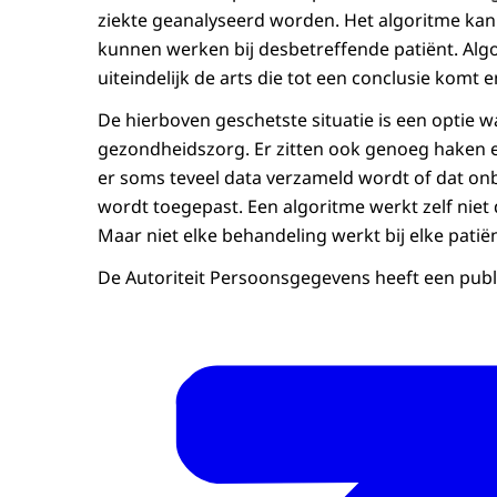
ziekte geanalyseerd worden. Het algoritme kan
kunnen werken bij desbetreffende patiënt. Algo
uiteindelijk de arts die tot een conclusie komt 
De hierboven geschetste situatie is een optie wa
gezondheidszorg. Er zitten ook genoeg haken en
er soms teveel data verzameld wordt of dat on
wordt toegepast. Een algoritme werkt zelf niet 
Maar niet elke behandeling werkt bij elke patië
De Autoriteit Persoonsgegevens heeft een publ