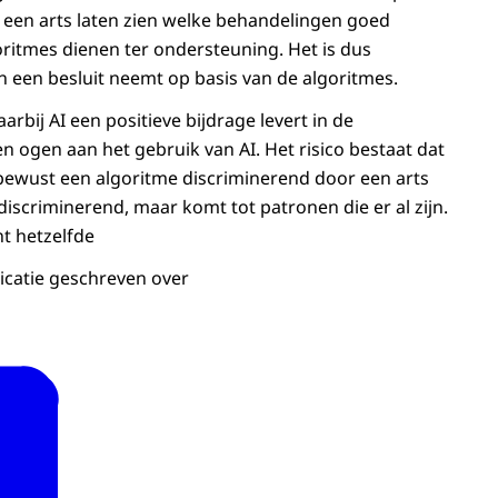
 een arts laten zien welke behandelingen goed
ritmes dienen ter ondersteuning. Het is dus
en een besluit neemt op basis van de algoritmes.
arbij AI een positieve bijdrage levert in de
 ogen aan het gebruik van AI. Het risico bestaat dat
bewust een algoritme discriminerend door een arts
discriminerend, maar komt tot patronen die er al zijn.
nt hetzelfde
icatie geschreven over