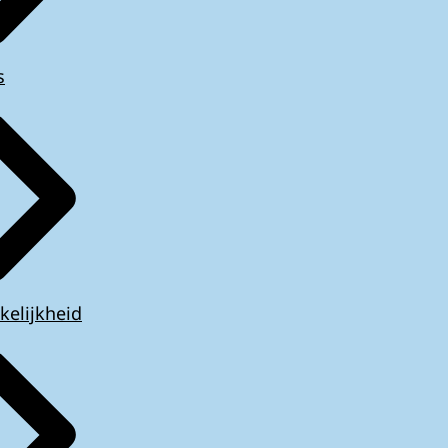
s
kelijkheid