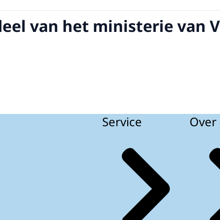
deel van het ministerie van 
Service
Over 