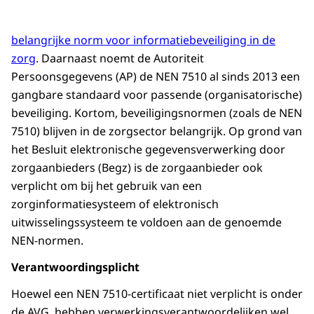
belangrijke norm voor informatiebeveiliging in de
zorg
. Daarnaast noemt de Autoriteit
Persoonsgegevens (AP) de NEN 7510 al sinds 2013 een
gangbare standaard voor passende (organisatorische)
beveiliging. Kortom, beveiligingsnormen (zoals de NEN
7510) blijven in de zorgsector belangrijk. Op grond van
het Besluit elektronische gegevensverwerking door
zorgaanbieders (Begz) is de zorgaanbieder ook
verplicht om bij het gebruik van een
zorginformatiesysteem of elektronisch
uitwisselingssysteem te voldoen aan de genoemde
NEN-normen.
Verantwoordingsplicht
Hoewel een NEN 7510-certificaat niet verplicht is onder
de AVG, hebben verwerkingsverantwoordelijken wel