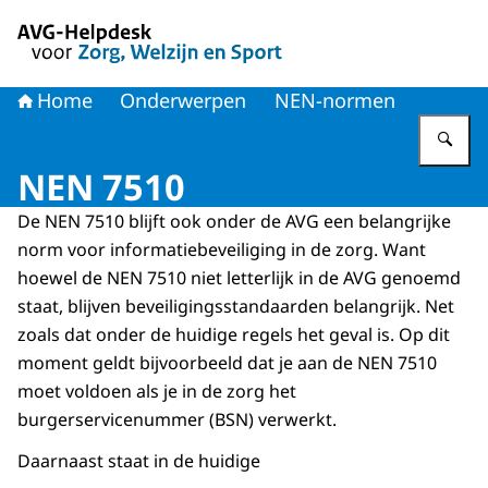
Naar de homepage van AVG-Helpdesk voor Zorg en Welzi
Home
Onderwerpen
NEN-normen
Vu
NEN 7510
De NEN 7510 blijft ook onder de AVG een belangrijke
norm voor informatiebeveiliging in de zorg. Want
hoewel de NEN 7510 niet letterlijk in de AVG genoemd
staat, blijven beveiligingsstandaarden belangrijk. Net
zoals dat onder de huidige regels het geval is. Op dit
moment geldt bijvoorbeeld dat je aan de NEN 7510
moet voldoen als je in de zorg het
burgerservicenummer (BSN) verwerkt.
Daarnaast staat in de huidige