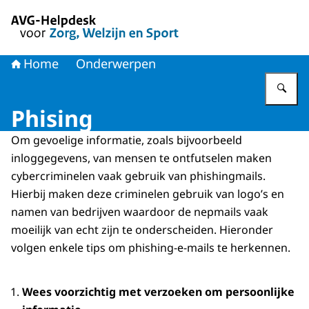
Naar de homepage van AVG-Helpdesk voor Zorg en Welzi
Home
Onderwerpen
Vu
Phising
Om gevoelige informatie, zoals bijvoorbeeld
inloggegevens, van mensen te ontfutselen maken
cybercriminelen vaak gebruik van phishingmails.
Hierbij maken deze criminelen gebruik van logo’s en
namen van bedrijven waardoor de nepmails vaak
moeilijk van echt zijn te onderscheiden. Hieronder
volgen enkele tips om phishing-e-mails te herkennen.
Wees voorzichtig met verzoeken om persoonlijke