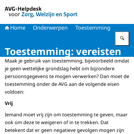
Naar de homepage van AVG-Helpdesk voor Zorg en Welzi
Home
Onderwerpen
Toestemming
Vu
Toestemming: vereisten
Maak je gebruik van toestemming, bijvoorbeeld omdat
je geen wettelijke grondslag hebt om bijzondere
persoonsgegevens te mogen verwerken? Dan moet de
toestemming onder de AVG aan de volgende eisen
voldoen:
Vrij
Iemand moet vrij zijn om toestemming te geven, maar
ook om deze te weigeren of in te trekken. Dat
betekent dat er geen negatieve gevolgen mogen zijn