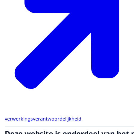
verwerkingsverantwoordelijkheid
.
Deze website is onderdeel van het 