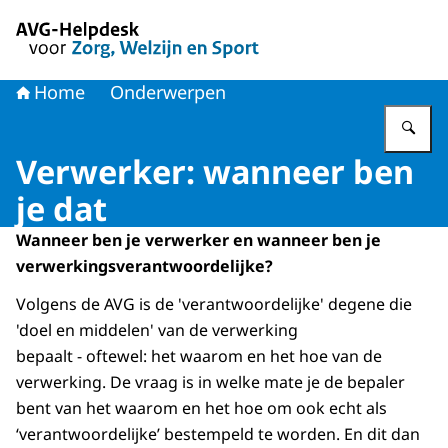
Naar de homepage van AVG-Helpdesk voor Zorg en Welzi
Home
Onderwerpen
Vu
Verwerker: wanneer ben
je dat
Wanneer ben je verwerker en wanneer ben je
verwerkingsverantwoordelijke?
Volgens de AVG is de 'verantwoordelijke' degene die
'doel en middelen' van de verwerking
bepaalt - oftewel: het waarom en het hoe van de
verwerking. De vraag is in welke mate je de bepaler
bent van het waarom en het hoe om ook echt als
‘verantwoordelijke’ bestempeld te worden. En dit dan