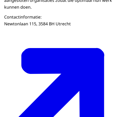
aangesloten organisaties zodat die optimaal hun werk
kunnen doen.
Contactinformatie:
Newtonlaan 115, 3584 BH Utrecht