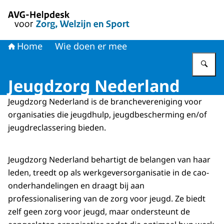
Naar de homepage van AVG-Helpdesk voor Zorg en Welzi
Home
Wie doen er mee
Vu
Jeugdzorg Nederland
Jeugdzorg Nederland is de branchevereniging voor
organisaties die jeugdhulp, jeugdbescherming en/of
jeugdreclassering bieden.
Jeugdzorg Nederland behartigt de belangen van haar
leden, treedt op als werkgeversorganisatie in de cao-
onderhandelingen en draagt bij aan
professionalisering van de zorg voor jeugd. Ze biedt
zelf geen zorg voor jeugd, maar ondersteunt de