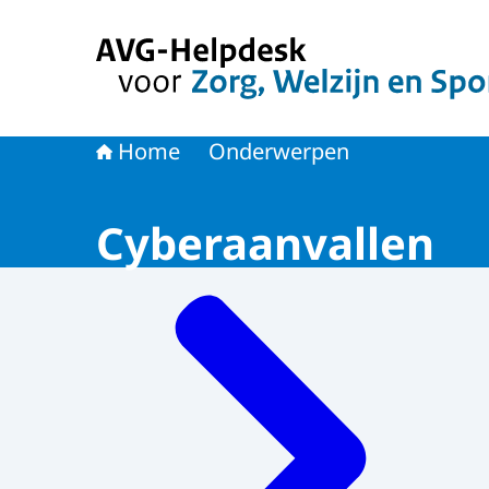
Naar de homepage van AVG-Helpdesk voor Zorg
Home
Onderwerpen
Cyberaanvallen
Menu