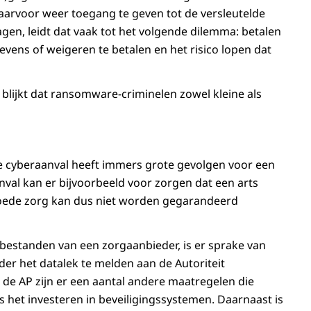
aarvoor weer toegang te geven tot de versleutelde
gen, leidt dat vaak tot het volgende dilemma: betalen
vens of weigeren te betalen en het risico lopen dat
 blijkt dat ransomware-criminelen zowel kleine als
de cyberaanval heeft immers grote gevolgen voor een
val kan er bijvoorbeeld voor zorgen dat een arts
Goede zorg kan dus niet worden gegarandeerd
bestanden van een zorgaanbieder, is er sprake van
der het datalek te melden aan de Autoriteit
 de AP zijn er een aantal andere maatregelen die
s het investeren in beveiligingssystemen. Daarnaast is