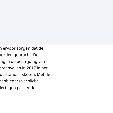
n ervoor zorgen dat de
worden gebracht. De
ng in de bestrijding van
beraanvallen in 2017 in het
ndse tandartsketen. Met de
anbieders verplicht
 hiertegen passende