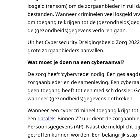
losgeld (ransom) om de zorgaanbieder in ruil d
bestanden. Wanneer criminelen veel losgeld vra
om toegang te krijgen tot de (gezondheids)gege
de (gezondheids)gegevens verloren gaan.
Uit het Cybersecurity Dreigingsbeeld Zorg 2022
grote zorgaanbieders aanvallen.
Wat moet je doen na een cyberaanval?
De zorg heeft ‘cybervrede’ nodig. Een geslaag
zorgaanbieder en de samenleving. Een cyberaan
geen toegang heeft tot een medisch dossier. 
wanneer (gezondheids)gegevens ontbreken.
Wanneer een cybercrimineel toegang krijgt tot 
een
datalek
. Binnen 72 uur dient de zorgaanbie
Persoonsgegevens (AP). Naast de meldplicht bij
getroffen kunnen worden. Een belangrijk stap i