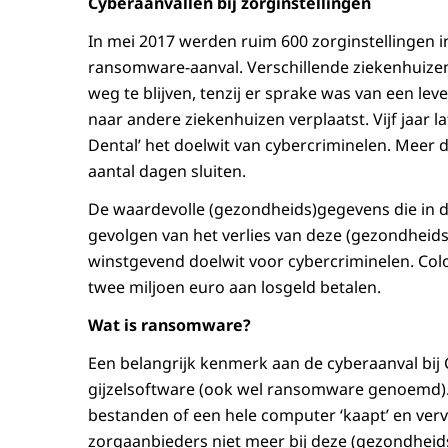
Cyberaanvallen bij zorginstellingen
In mei 2017 werden ruim 600 zorginstellingen i
ransomware-aanval. Verschillende ziekenhuize
weg te blijven, tenzij er sprake was van een l
naar andere ziekenhuizen verplaatst. Vijf jaar
Dental’ het doelwit van cybercriminelen. Meer
aantal dagen sluiten.
De waardevolle (gezondheids)gegevens die in 
gevolgen van het verlies van deze (gezondheid
winstgevend doelwit voor cybercriminelen. Col
twee miljoen euro aan losgeld betalen.
Wat is ransomware?
Een belangrijk kenmerk aan de cyberaanval bi
gijzelsoftware (ook wel ransomware genoemd)
bestanden of een hele computer ‘kaapt’ en ver
zorgaanbieders niet meer bij deze (gezondhei