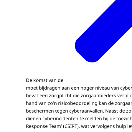
De komst van de
moet bijdragen aan een hoger niveau van cybers
bevat een zorgplicht die zorgaanbieders verplic
hand van zo’n risicobeoordeling kan de zorga
beschermen tegen cyberaanvallen. Naast de zor
dienen cyberincidenten te melden bij de toezic
Response Team’ (CSIRT), wat vervolgens hulp le