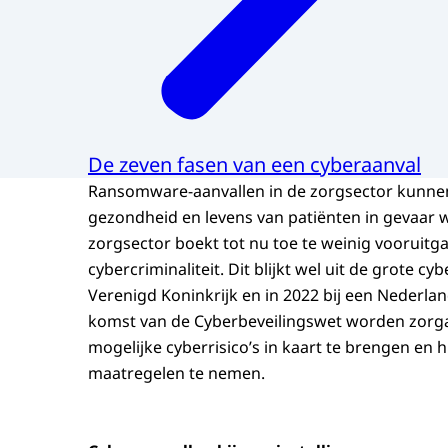
De zeven fasen van een cyberaanval
Ransomware-aanvallen in de zorgsector kunne
gezondheid en levens van patiënten in gevaar 
zorgsector boekt tot nu toe te weinig vooruitga
cybercriminaliteit. Dit blijkt wel uit de grote cy
Verenigd Koninkrijk en in 2022 bij een Nederla
komst van de Cyberbeveilingswet worden zorga
mogelijke cyberrisico’s in kaart te brengen en
maatregelen te nemen.