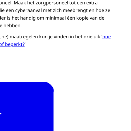
soneel. Maak het zorgpersoneel tot een extra
die een cyberaanval met zich meebrengt en hoe ze
der is het handig om minimaal één kopie van de
te hebben.
he) maatregelen kun je vinden in het drieluik ‘
hoe
of beperkt?
’