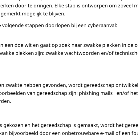
erken door te dringen. Elke stap is ontworpen om zoveel m
pgemerkt mogelijk te blijven.
 volgende stappen doorlopen bij een cyberaanval:
en een doelwit en gaat op zoek naar zwakke plekken in de o
wakke plekken zijn: zwakke wachtwoorden en/of technische
 een zwakte hebben gevonden, wordt gereedschap ontwikke
oorbeelden van gereedschap zijn: phishing mails en/of he
den.
is gekozen en het gereedschap is gemaakt, wordt het gere
it kan bijvoorbeeld door een onbetrouwbare e-mail of een fo