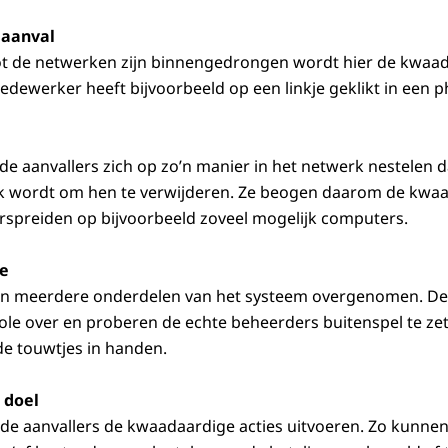
 aanval
tot de netwerken zijn binnengedrongen wordt hier de kwaa
edewerker heeft bijvoorbeeld op een linkje geklikt in een p
 de aanvallers zich op zo’n manier in het netwerk nestelen 
jk wordt om hen te verwijderen. Ze beogen daarom de kwaa
verspreiden op bijvoorbeeld zoveel mogelijk computers.
le
en meerdere onderdelen van het systeem overgenomen. De
le over en proberen de echte beheerders buitenspel te ze
e touwtjes in handen.
 doel
n de aanvallers de kwaadaardige acties uitvoeren. Zo kunnen 