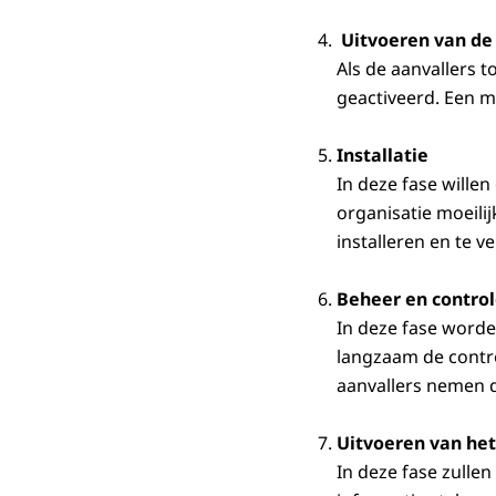
Uitvoeren van de
Als de aanvallers 
geactiveerd. Een m
Installatie
In deze fase willen
organisatie moeili
installeren en te 
Beheer en contro
In deze fase word
langzaam de contro
aanvallers nemen d
Uitvoeren van het
In deze fase zulle