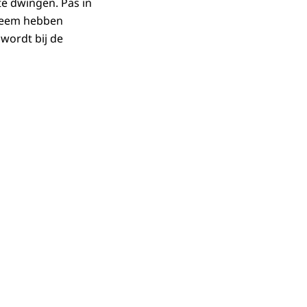
te dwingen. Pas in
steem hebben
wordt bij de