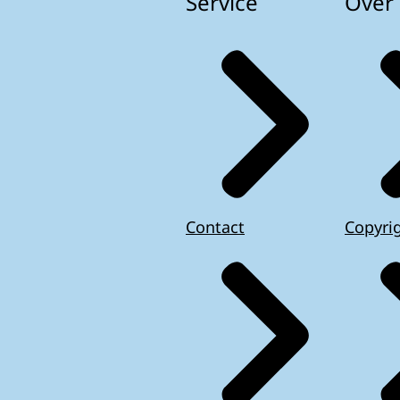
Service
Over 
Contact
Copyri