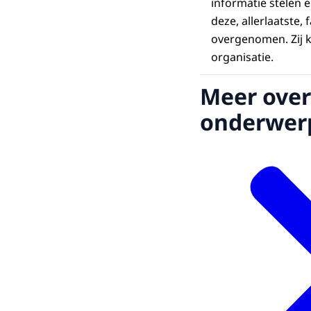
informatie stelen 
deze, allerlaatste
overgenomen. Zij k
organisatie.
Meer over
onderwer