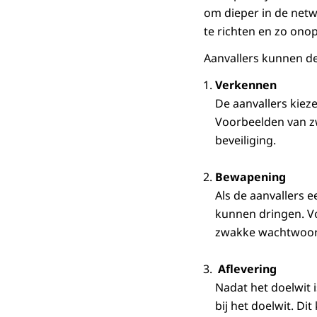
om dieper in de netw
te richten en zo ono
Aanvallers kunnen de
Verkennen
De aanvallers kiez
Voorbeelden van z
beveiliging.
Bewapening
Als de aanvallers
kunnen dringen. V
zwakke wachtwoor
Aflevering
Nadat het doelwit 
bij het doelwit. D