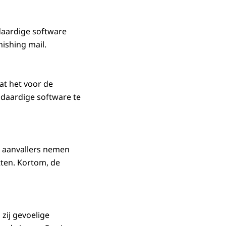
daardige software
hishing mail.
dat het voor de
daardige software te
 aanvallers nemen
tten. Kortom, de
zij gevoelige