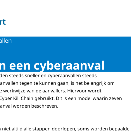
 en Welzijn
llen
n een cyberaanval
en steeds sneller en cyberaanvallen steeds
nvallen tegen te kunnen gaan, is het belangrijk om
 de werkwijze van de aanvallers. Hiervoor wordt
Cyber Kill Chain gebruikt. Dit is een model waarin zeven
aanval worden beschreven.
n niet altijd alle stappen doorlopen, soms worden bepaald