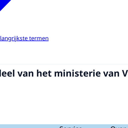
elangrijkste termen
deel van het ministerie van 