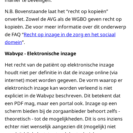
manier te beveiligen.
N.B. Bovenstaande laat het “recht op kopieën”
onverlet. Zowel de AVG als de WGBO geven recht op
kopieën. Zie voor meer informatie over dit onderwerp
de FAQ “
Recht op inzage in de zorg en het sociaal
domein
”.
Wabvpz - Elektronische inzage
Het recht van de patiënt op elektronische inzage
houdt niet per definitie in dat de inzage online (via
internet) moet worden gegeven. De vorm waarop er
elektronisch inzage kan worden verleend is niet
expliciet in de Wabvpz beschreven. Dit betekent dat
een PDF mag, maar een portal ook. Inzage op een
scherm bieden bij de zorgaanbieder behoort zelfs -
theoretisch - tot de mogelijkheden. Dit is ons inziens
echter niet wenselijk aangezien dit (mogelijk) niet