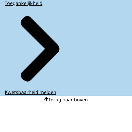
Toegankelijkheid
Kwetsbaarheid melden
Terug naar boven