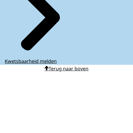
Kwetsbaarheid melden
Terug naar boven